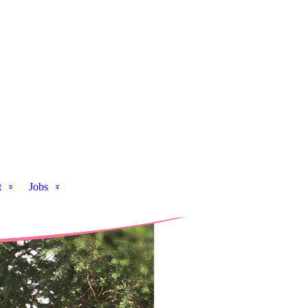
t
Jobs